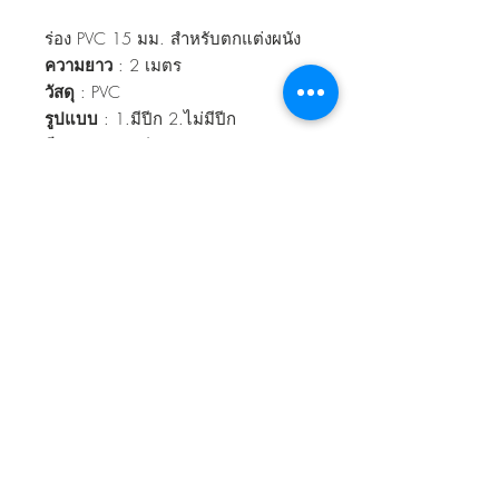
ร่อง PVC 15 มม. สำหรับตกแต่งผนัง
ความยาว
: 2 เมตร
วัสดุ
: PVC
รูปแบบ
: 1.มีปีก 2.ไม่มีปีก
สีมาตรฐาน
: สีขาว
หากสนใจสั่งซื้อเป็นจำนวนมาก หรือ
สั่งซื้อยกกล่อง
(บรรจุ 100 เส้น/กล่อง)
กรุณาติดต่อแอดมินผ่านทางแชทของ
เว็บไซต์ เพื่อรับโปรโมชั่นและส่วนลด
กลับไปข้างบนสุด