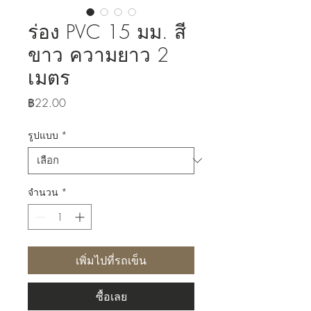
ร่อง PVC 15 มม. สี
ขาว ความยาว 2
เมตร
ราคา
฿22.00
รูปแบบ
*
จำนวน
*
เพิ่มไปที่รถเข็น
ซื้อเลย