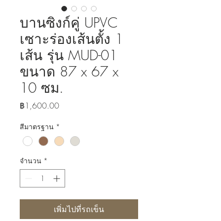
บานซิงก์คู่ UPVC
เซาะร่องเส้นตั้ง 1
เส้น รุ่น MUD-01
ขนาด 87 x 67 x
10 ซม.
ราคา
฿1,600.00
สีมาตรฐาน
*
จำนวน
*
เพิ่มไปที่รถเข็น