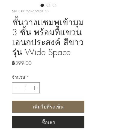
SKU: 8859822702058
ชั้นวางแชมพูเข้ามุม
3 ชั้น พร้อมที่แขวน
เอนกประสงค์ สีขาว
รุ่น Wide Space
ราคา
฿399.00
จำนวน
*
เพิ่มไปที่รถเข็น
ซื้อเลย