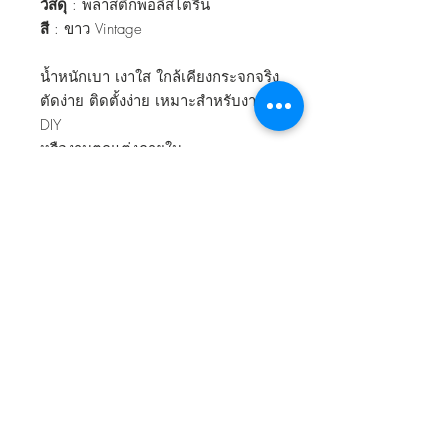
วัสดุ
: พลาสติกพอลิสไตรีน
สี
: ขาว Vintage
น้ำหนักเบา เงาใส ใกล้เคียงกระจกจริง
ตัดง่าย ติดตั้งง่าย เหมาะสำหรับงาน
DIY
หรืองานตกแต่งภายใน
ไม่แตกเป็นเสี่ยงอันตราย
ข้อมูลสินค้า
ขนาด
: 53 x 53 ซม.
ประเทศผู้ผลิต
วัสดุ
: พลาสติกพอลิสไตรีน
สี
: ขาว Vintage
ประเทศไทย
น้ำหนักเบา เงาใส ใกล้เคียงกระจกจริง
ตัดง่าย ติดตั้งง่าย เหมาะสำหรับงาน DIY
หรืองานตกแต่งภายใน
ไม่แตกเป็นเสี่ยงอันตราย
กลับไปข้างบนสุด