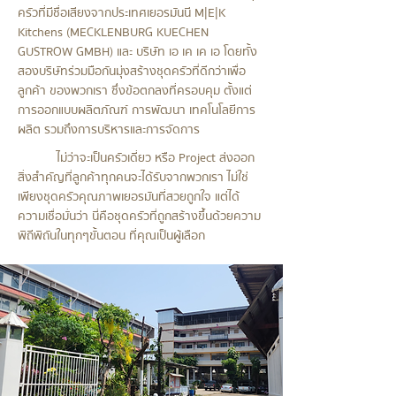
ครัวที่มีชื่อเสียงจากประเทศเยอรมันนี M|E|K
Kitchens (MECKLENBURG KUECHEN
GUSTROW GMBH) และ บริษัท เอ เค เค เอ โดยทั้ง
สองบริษัทร่วมมือกันมุ่งสร้างชุดครัวที่ดีกว่าเพื่อ
ลูกค้า ของพวกเรา ซึ่งข้อตกลงที่ครอบคุม ตั้งแต่
การออกแบบผลิตภัณฑ์ การพัฒนา เทคโนโลยีการ
ผลิต รวมถึงการบริหารและการจัดการ
ไม่ว่าจะเป็นครัวเดี่ยว หรือ Project ส่งออก
สิ่งสำคัญที่ลูกค้าทุกคนจะได้รับจากพวกเรา ไม่ใช่
เพียงชุดครัวคุณภาพเยอรมันที่สวยถูกใจ แต่ได้
ความเชื่อมั่นว่า นี่คือชุดครัวที่ถูกสร้างขึ้นด้วยความ
พิถีพิถันในทุกๆขั้นตอน ที่คุณเป็นผู้เลือก