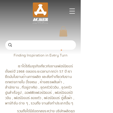
ACMEN Group
Finding Inspiration in Every Turn
เราได้ริเริ่มธุรกิจเกี่ยวกับงานเฟอร์นิเจอร์
ตั้งแต่ปี 1968 ตลอดระยะเวลามากกว่า 57 ปี เรา
ยึดมั่นในงานด้านการผลิต และสั่งทำเกี่ยวกับงาน
ตกแต่งภายใน (โรงแรม , ห้างสรรพสินค้า ,
สำนักงาน , ที่อยู่อาศัย) , ชุดครัวบิวอิน , ชุดครัว
ปูนสำเร็จรูป , ออฟฟิตเฟอร์นิเจอร์ , เฟอร์นิเจอร์บิ
วอิน , เฟอร์นิเจอร์ ลอยตัว , เฟอร์นิเจอร์ ตู้เสื้อผ้า ,
พาร์ทิชั่น ต่าง ๆ , รวมถึง งานสั่งทำประเภทอื่น ๆ
รวมถึงได้มีข้อตกลงระหว่าง บริษัทผลิดชุด