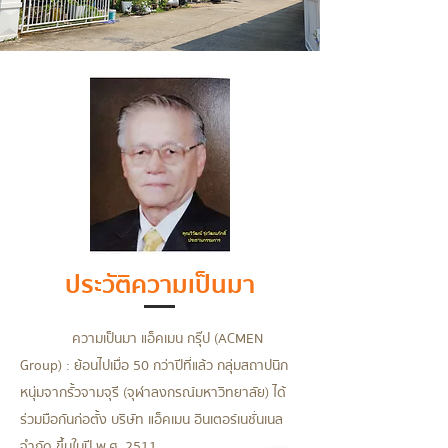
ประวัติความเป็นมา
ความเป็นมา แอ็คเมน กรุ๊ป (ACMEN
Group) : ย้อนไปเมื่อ 50 กว่าปีที่แล้ว กลุ่มสถาปนิก
หนุ่มจากรั้วจามจุรี (จุฬาลงกรณ์มหาวิทยาลัย) ได้
ร่วมมือกันก่อตั้ง บริษัท แอ็คเมน อินเตอร์เนชั่นเนล
จำกัด ขึ้นในปี พ.ศ. 2511