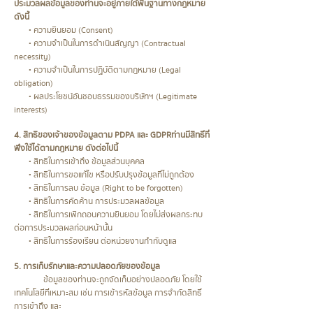
ประมวลผลข้อมูลของท่านจะอยู่ภายใต้พื้นฐานทางกฎหมาย
ดังนี้
• ความยินยอม (Consent)
• ความจำเป็นในการดำเนินสัญญา (Contractual
necessity)
• ความจำเป็นในการปฏิบัติตามกฎหมาย (Legal
obligation)
• ผลประโยชน์อันชอบธรรมของบริษัทฯ (Legitimate
interests)
4. สิทธิของเจ้าของข้อมูลตาม PDPA และ GDPRท่านมีสิทธิ์ที่
พึงใช้ได้ตามกฎหมาย ดังต่อไปนี้
• สิทธิในการเข้าถึง ข้อมูลส่วนบุคคล
• สิทธิในการขอแก้ไข หรือปรับปรุงข้อมูลที่ไม่ถูกต้อง
• สิทธิในการลบ ข้อมูล (Right to be forgotten)
• สิทธิในการคัดค้าน การประมวลผลข้อมูล
• สิทธิในการเพิกถอนความยินยอม โดยไม่ส่งผลกระทบ
ต่อการประมวลผลก่อนหน้านั้น
• สิทธิในการร้องเรียน ต่อหน่วยงานกำกับดูแล
5. การเก็บรักษาและความปลอดภัยของข้อมูล
ข้อมูลของท่านจะถูกจัดเก็บอย่างปลอดภัย โดยใช้
เทคโนโลยีที่เหมาะสม เช่น การเข้ารหัสข้อมูล การจำกัดสิทธิ์
การเข้าถึง และ