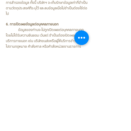
การสำรองข้อมูล ทั้งนี้ บริษัทฯ จะเก็บรักษาข้อมูลเท่าที่จำเป็น
ตามวัตถุประสงค์ที่ระบุไว้ และลบข้อมูลเมื่อไม่จำเป็นต้องใช้ต่อ
ไป
6. การเปิดเผยข้อมูลต่อบุคคลภายนอก
ข้อมูลของท่านจะไม่ถูกเปิดเผยต่อบุคคลภายนอก
โดยไม่ได้รับความยินยอม เว้นแต่:จำเป็นต้องเปิดเผยแก่ผู้ให้
บริการภายนอก เช่น บริษัทขนส่งหรือผู้ให้บริการชำระเงินเป็น
ไปตามกฎหมาย คำสั่งศาล หรือคำสั่งหน่วยงานราชการ
บุคคลภายนอกที่ได้รับข้อมูลจะต้องดำเนินการภายใต้ข้อ
ตกลงรักษาความลับและความปลอดภัยอย่างเคร่งครัด
7. การโอนข้อมูลไปต่างประเทศ
หากมีความจำเป็นต้องโอนข้อมูลไปยังประเทศอื่น
บริษัทฯ จะดำเนินการตามเงื่อนไขที่กฎหมาย PDPA และ
GDPR กำหนด เพื่อให้มั่นใจว่าข้อมูลได้รับการคุ้มครองอย่าง
เท่าเทียม
8. การใช้คุกกี้ (Cookies)
เว็บไซต์ของเราใช้คุกกี้เพื่อจดจำการตั้งค่าของผู้ใช้
ปรับปรุงประสบการณ์การใช้งาน และวิเคราะห์พฤติกรรมผู้ใช้
งาน โดยท่านสามารถจัดการการตั้งค่าคุกกี้ผ่านเว็บ
เบราว์เซอร์ได้ทุกเมื่อ