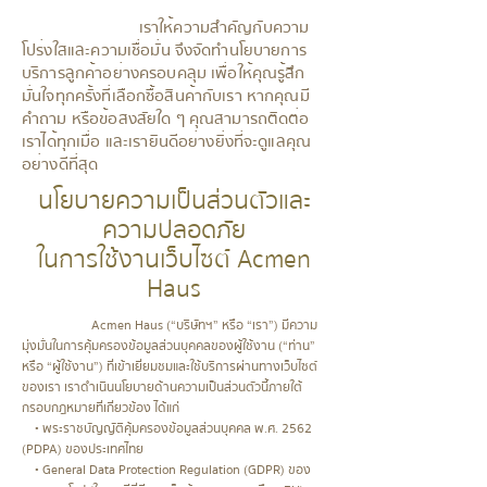
เราให้ความสำคัญกับความ
โปร่งใสและความเชื่อมั่น จึงจัดทำนโยบายการ
บริการลูกค้าอย่างครอบคลุม เพื่อให้คุณรู้สึก
มั่นใจทุกครั้งที่เลือกซื้อสินค้ากับเรา หากคุณมี
คำถาม หรือข้อสงสัยใด ๆ คุณสามารถติดต่อ
เราได้ทุกเมื่อ และเรายินดีอย่างยิ่งที่จะดูแลคุณ
อย่างดีที่สุด
นโยบายความเป็นส่วนตัวและ
ความปลอดภัย
ในการใช้งานเว็บไซต์ Acmen
Haus
​
Acmen Haus (“บริษัทฯ” หรือ “เรา”) มีความ
มุ่งมั่นในการคุ้มครองข้อมูลส่วนบุคคลของผู้ใช้งาน (“ท่าน”
หรือ “ผู้ใช้งาน”) ที่เข้าเยี่ยมชมและใช้บริการผ่านทางเว็บไซต์
ของเรา เราดำเนินนโยบายด้านความเป็นส่วนตัวนี้ภายใต้
กรอบกฎหมายที่เกี่ยวข้อง ได้แก่
• พระราชบัญญัติคุ้มครองข้อมูลส่วนบุคคล พ.ศ. 2562
(PDPA) ของประเทศไทย
• General Data Protection Regulation (GDPR) ของ